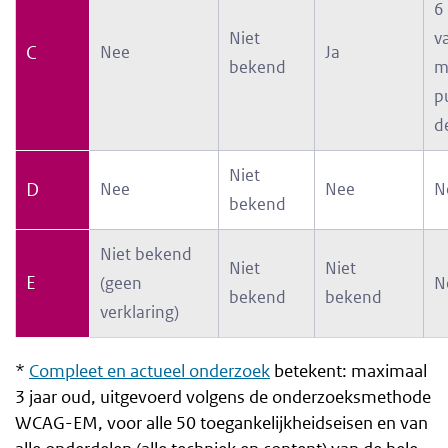
6
Niet
v
C
Nee
Ja
bekend
m
p
d
Niet
D
Nee
Nee
N
bekend
Niet bekend
Niet
Niet
E
(geen
N
bekend
bekend
verklaring)
*
Compleet en actueel onderzoek
betekent: maximaal
3 jaar oud, uitgevoerd volgens de onderzoeksmethode
WCAG-EM, voor alle 50 toegankelijkheidseisen en van