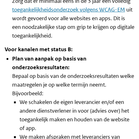
Zorg dat er minimaal eens in de 3 jaar een volledig
toegankelijkheidsonderzoek volgens WCAG-EM
uit
wordt gevoerd voor alle websites en apps. Dit is
een noodzakelijke stap om grip te krijgen op digitale
toegankelijkheid.
Voor kanalen met status B:
Plan van aanpak op basis van
onderzoeksresultaten:
Bepaal op basis van de onderzoeksresultaten welke
maatregelen je op welke termijn neemt.
Bijvoorbeeld:
We schakelen de eigen leverancier en/of een
andere dienstverlener in voor (advies over) het
toegankelijk maken en houden van de website
of app.
We maken afspraken met leveranciers van