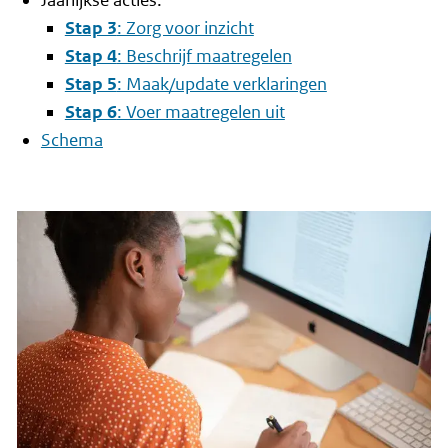
Jaarlijkse acties:
Stap 3
: Zorg voor inzicht
Stap 4
: Beschrijf maatregelen
Stap 5
: Maak/update verklaringen
Stap 6
: Voer maatregelen uit
Schema