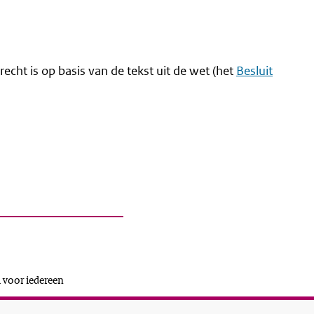
recht is op basis van de tekst uit de wet (het
Besluit
 voor iedereen