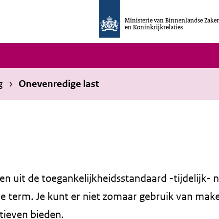
Ministerie van Binnenlandse Zake
en Koninkrijkrelaties
g
Onevenredige last
n uit de toegankelijkheidsstandaard -tijdelijk- n
che term. Je kunt er niet zomaar gebruik van make
tieven bieden.