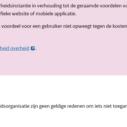
heidsinstantie in verhouding tot de geraamde voordelen 
fieke website of mobiele applicatie.
het voordeel voor een gebruiker niet opweegt tegen de koste
kheid overheid
.
eidsorganisatie zijn geen geldige redenen om iets niet toegan