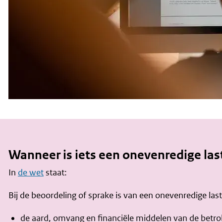
Wanneer is iets een onevenredige las
In
de wet
staat:
Bij de beoordeling of sprake is van een onevenredige la
de aard, omvang en financiële middelen van de betro