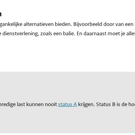
n
gankelijke alternatieven bieden. Bijvoorbeeld door van ee
le dienstverlening, zoals een balie. En daarnaast moet je a
redige last kunnen nooit
status A
krijgen. Status B is de h