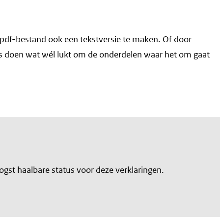
n pdf-bestand ook een tekstversie te maken. Of door
lles doen wat wél lukt om de onderdelen waar het om gaat
oogst haalbare status voor deze verklaringen.