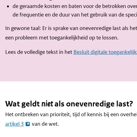
de geraamde kosten en baten voor de betrokken over
de frequentie en de duur van het gebruik van de speci
In gewone taal: Er is sprake van onevenredige last als 
een probleem met toegankelijkheid op te lossen.
Lees de volledige tekst in het
Besluit digitale toegankelij
Wat geldt
niet
als onevenredige last?
Het ontbreken van prioriteit, tijd of kennis bij een overh
artikel 3
van de wet.