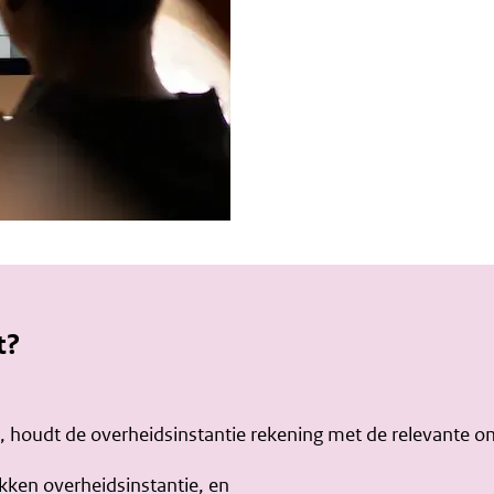
t?
st, houdt de overheidsinstantie rekening met de relevante
kken overheidsinstantie, en