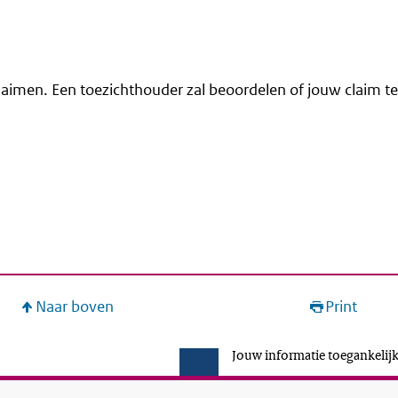
 claimen. Een toezichthouder zal beoordelen of jouw claim te
Naar boven
Print
Jouw informatie toegankelijk