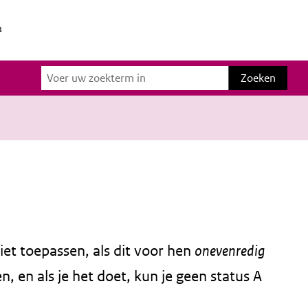
n
Zoeken
Zoeken
iet toepassen, als dit voor hen
onevenredig
n, en als je het doet, kun je geen status A