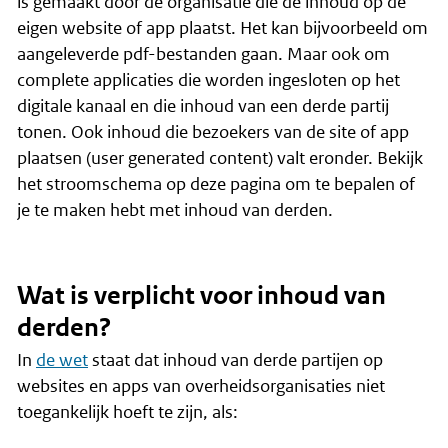
is gemaakt door de organisatie die de inhoud op de
eigen website of app plaatst. Het kan bijvoorbeeld om
aangeleverde pdf-bestanden gaan. Maar ook om
complete applicaties die worden ingesloten op het
digitale kanaal en die inhoud van een derde partij
tonen. Ook inhoud die bezoekers van de site of app
plaatsen (
user generated content
) valt eronder. Bekijk
het stroomschema op deze pagina om te bepalen of
je te maken hebt met inhoud van derden.
Wat is verplicht voor inhoud van
derden?
In
de wet
staat dat inhoud van derde partijen op
websites en apps van overheidsorganisaties niet
toegankelijk hoeft te zijn, als: