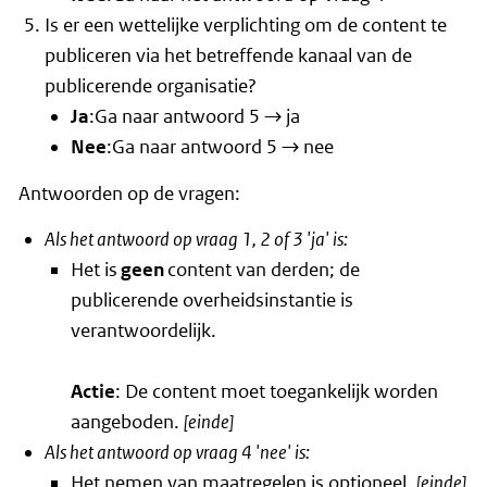
Is er een wettelijke verplichting om de content te
publiceren via het betreffende kanaal van de
publicerende organisatie?
Ja
:Ga naar antwoord 5 → ja
Nee
:Ga naar antwoord 5 → nee
Antwoorden op de vragen:
Als het antwoord op vraag 1, 2 of 3 'ja' is:
Het is
geen
content van derden; de
publicerende overheidsinstantie is
verantwoordelijk.
Actie
: De content moet toegankelijk worden
aangeboden.
[einde]
Als het antwoord op vraag 4 'nee' is:
Het nemen van maatregelen is optioneel.
[einde]