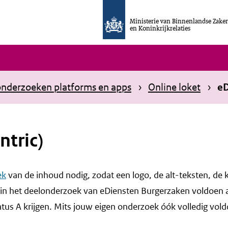
Ministerie van Binnenlandse Zake
en Koninkrijkrelaties
nderzoeken platforms en apps
Online loket
eD
ntric)
ek
van de inhoud nodig, zodat een logo, de alt-teksten, de 
 in het deelonderzoek van eDiensten Burgerzaken voldoen
tus A krijgen. Mits jouw eigen onderzoek óók volledig vol