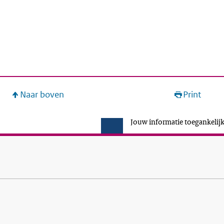
Naar boven
Print
Jouw informatie toegankelijk