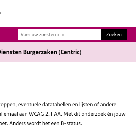
n
Zoeken
Zoeken
iensten Burgerzaken (Centric)
koppen, eventuele datatabellen en lijsten of andere
 allemaal aan WCAG 2.1 AA. Met dit onderzoek én jouw
doet. Anders wordt het een B-status.