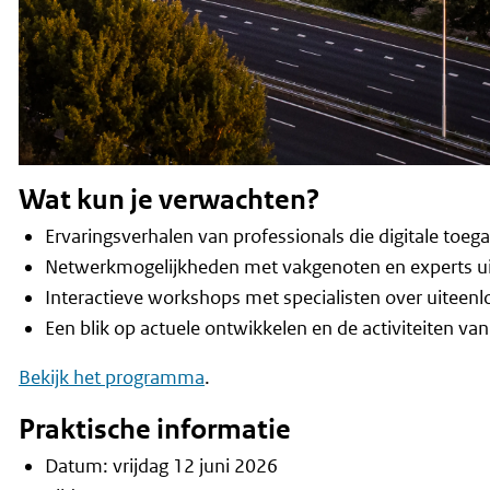
Wat kun je verwachten?
Ervaringsverhalen van professionals die digitale toe
Netwerkmogelijkheden met vakgenoten en experts uit
Interactieve workshops met specialisten over uitee
Een blik op actuele ontwikkelen en de activiteiten van
Bekijk het programma
.
Praktische informatie
Datum: vrijdag 12 juni 2026