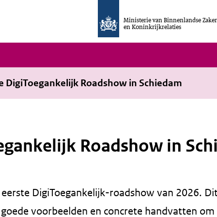
Ministerie van Binnenlandse Zake
en Koninkrijkrelaties
r de DigiToegankelijk Roadshow in Schiedam
Toegankelijk Roadshow in Sc
eerste DigiToegankelijk-roadshow van 2026. Di
s, goede voorbeelden en concrete handvatten om 