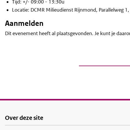
Tijd: +/- 09:00 - 13:30u
Locatie: DCMR Milieudienst Rijnmond, Parallelweg 1
Aanmelden
Dit evenement heeft al plaatsgevonden. Je kunt je daa
Over deze site
Footer