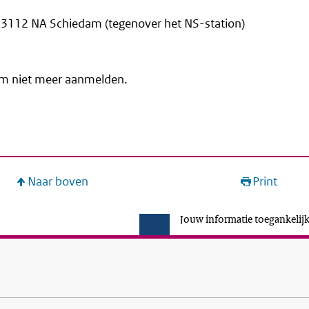
, 3112 NA Schiedam (tegenover het NS-station)
rom niet meer aanmelden.
Naar boven
Print
Jouw informatie toegankelijk