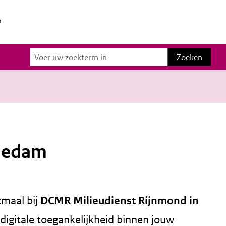
n
Zoeken
Zoeken
hiedam
tmaal bij
DCMR Milieudienst Rijnmond in
digitale toegankelijkheid binnen jouw