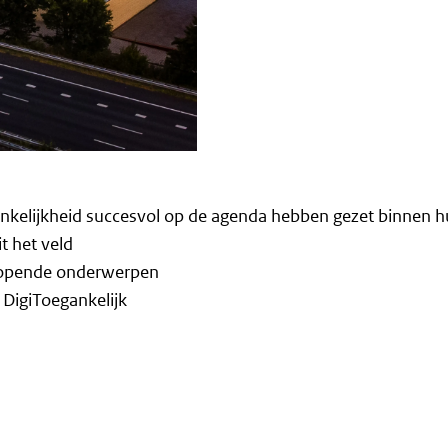
gankelijkheid succesvol op de agenda hebben gezet binnen h
 het veld
nlopende onderwerpen
 DigiToegankelijk